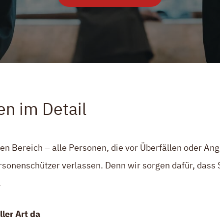
en im Detail
n Bereich – alle Personen, die vor Überfällen oder Angr
rsonenschützer verlassen. Denn wir sorgen dafür, dass S
.
ler Art da