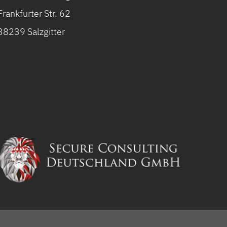
Frankfurter Str. 62
38239 Salzgitter