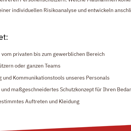
einer individuellen Risikoanalyse und entwickeln ansch
et:
– vom privaten bis zum gewerblichen Bereich
ützern oder ganzen Teams
ng und Kommunikationstools unseres Personals
e und maßgeschneidertes Schutzkonzept für Ihren Bedar
estimmtes Auftreten und Kleidung