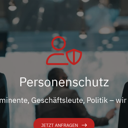
Personenschutz
minente, Geschäftsleute, Politik – w
JETZT ANFRAGEN