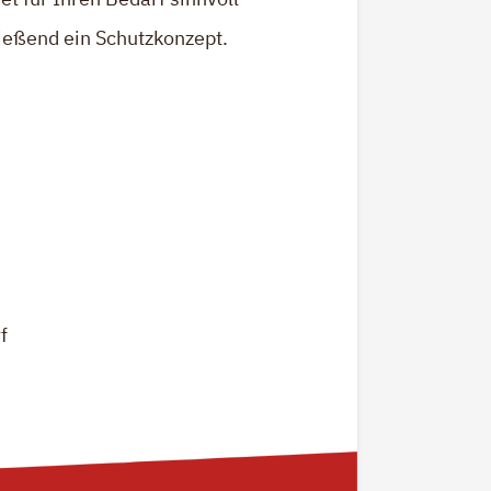
ließend ein Schutzkonzept.
f