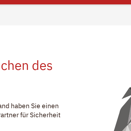
ichen des
and haben Sie einen
artner für Sicherheit