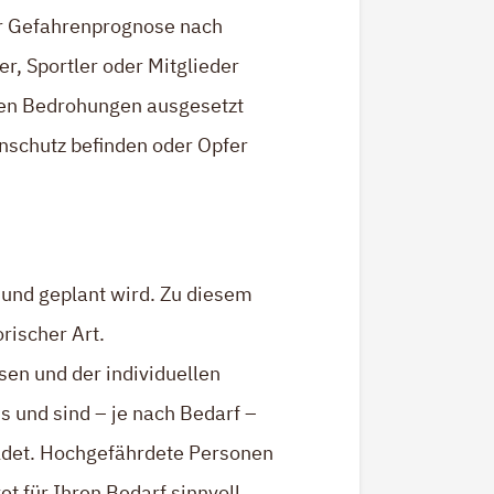
rer Gefahrenprognose nach
, Sportler oder Mitglieder
hen Bedrohungen ausgesetzt
enschutz befinden oder Opfer
t und geplant wird. Zu diesem
rischer Art.
en und der individuellen
 und sind – je nach Bedarf –
ldet. Hochgefährdete Personen
 für Ihren Bedarf sinnvoll