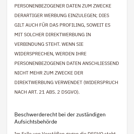
PERSONENBEZOGENER DATEN ZUM ZWECKE
DERARTIGER WERBUNG EINZULEGEN; DIES
GILT AUCH FÜR DAS PROFILING, SOWEIT ES
MIT SOLCHER DIREKTWERBUNG IN
VERBINDUNG STEHT. WENN SIE
WIDERSPRECHEN, WERDEN IHRE
PERSONENBEZOGENEN DATEN ANSCHLIESSEND
NICHT MEHR ZUM ZWECKE DER
DIREKTWERBUNG VERWENDET (WIDERSPRUCH
NACH ART. 21 ABS. 2 DSGVO).
Beschwerde­recht bei der zuständigen
Aufsichts­behörde
Im Falle von Verstößen gegen die DSGVO steht